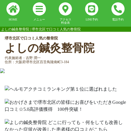
HOME
メニュー
アクセス
LINE予約
電話予約
料金表
よしの鍼灸整骨院 | 堺市北区で口コミ人気の整骨院
堺市北区で口コミ人気の整骨院
よしの鍼灸整骨院
代表施術者：吉野 潤一
住所：大阪府堺市北区百舌鳥陵南町3-184