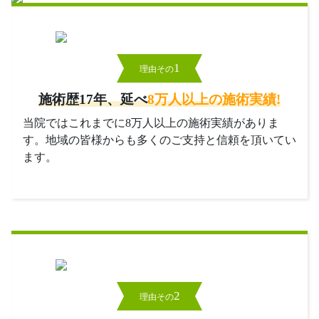
1
理由その
施術歴17年、延べ
8万人以上の施術実績!
当院ではこれまでに8万人以上の施術実績がありま
す。地域の皆様からも多くのご支持と信頼を頂いてい
ます。
2
理由その