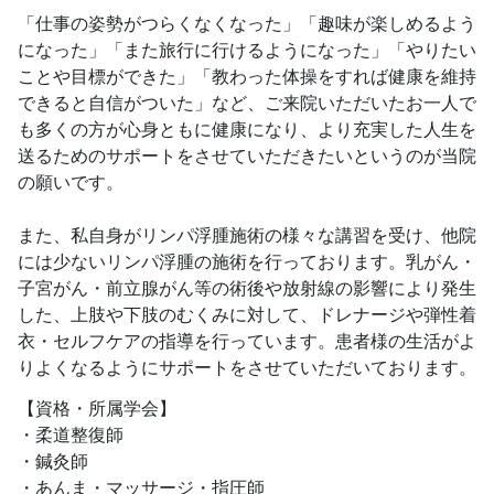
「仕事の姿勢がつらくなくなった」「趣味が楽しめるよう
になった」「また旅行に行けるようになった」「やりたい
ことや目標ができた」「教わった体操をすれば健康を維持
できると自信がついた」など、ご来院いただいたお一人で
も多くの方が心身ともに健康になり、より充実した人生を
送るためのサポートをさせていただきたいというのが当院
の願いです。
また、私自身がリンパ浮腫施術の様々な講習を受け、他院
には少ないリンパ浮腫の施術を行っております。乳がん・
子宮がん・前立腺がん等の術後や放射線の影響により発生
した、上肢や下肢のむくみに対して、ドレナージや弾性着
衣・セルフケアの指導を行っています。患者様の生活がよ
りよくなるようにサポートをさせていただいております。
【資格・所属学会】
柔道整復師
鍼灸師
あんま・マッサージ・指圧師