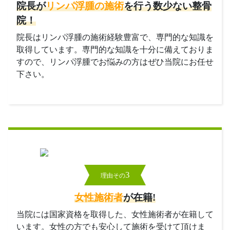
院長が
リンパ浮腫の施術
を行う数少ない整骨
院！
院長はリンパ浮腫の施術経験豊富で、専門的な知識を
取得しています。専門的な知識を十分に備えておりま
すので、リンパ浮腫でお悩みの方はぜひ当院にお任せ
下さい。
3
理由その
女性施術者
が在籍!
当院には国家資格を取得した、女性施術者が在籍して
います。女性の方でも安心して施術を受けて頂けま