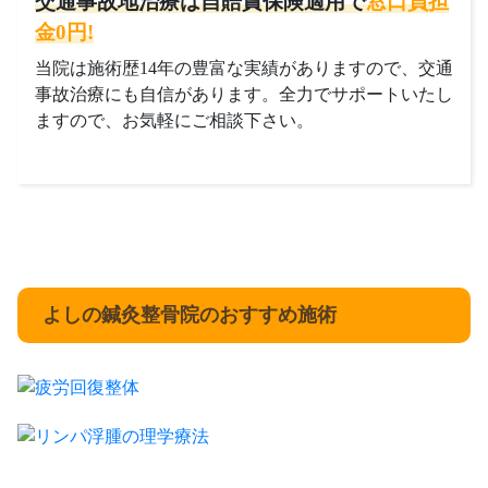
交通事故地治療は自賠責保険適用で
窓口負担
金0円!
当院は施術歴14年の豊富な実績がありますので、交通
事故治療にも自信があります。全力でサポートいたし
ますので、お気軽にご相談下さい。
よしの鍼灸整骨院のおすすめ施術