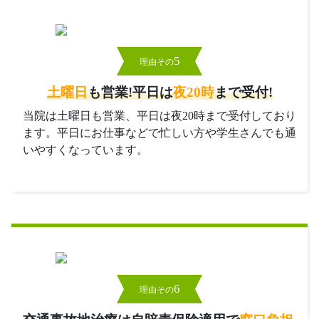
5
理由その
土曜日
も営業!平日は
夜20時
まで受付!
当院は土曜日も営業、平日は夜20時まで受付しており
ます。平日にお仕事などで忙しい方や学生さんでも通
いやすくなっています。
6
理由その