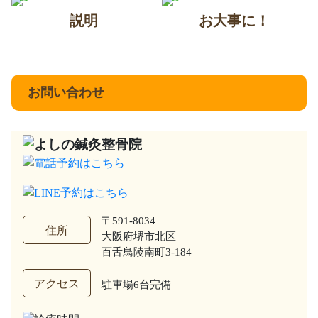
説明
お大事に！
お問い合わせ
〒591-8034
住所
大阪府堺市北区
百舌鳥陵南町3-184
アクセス
駐車場6台完備