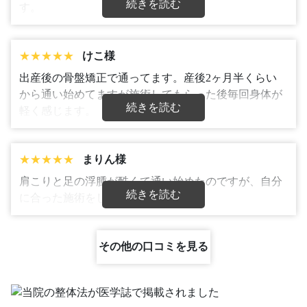
続きを読む
す。
★★★★★
けこ様
出産後の骨盤矯正で通ってます。産後2ヶ月半くらい
から通い始めてますが施術してもらった後毎回身体が
続きを読む
軽く感じます。
★★★★★
まりん様
肩こりと足の浮腫が酷くて通い始めたのですが、自分
続きを読む
に合った施術をしっかりしてくれます
その他の口コミを見る