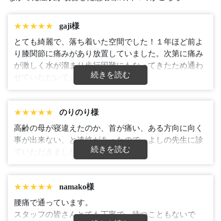
★★★★★
gaji様
とても綺麗で、落ち着いた空間でした！１年ほど前よ
り膝関節に痛みがあり放置していました。次第に痛み
が激しく水が溜まり歩行困難にもなってきたため通わ
続きを読む
せていただいてます。
★★★★★
のりのり様
高齢の母が寝違えたのか、首が痛い、ある方向に向く
事が出来ない、と連絡があったので、よしの先生に診
続きを読む
ていただきました。
★★★★★
namako様
腰痛で通っています。
スタッフの皆さんとても丁寧で、待つこともないで