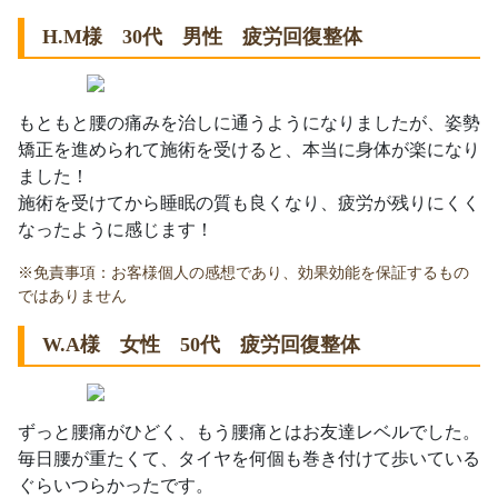
H.M様 30代 男性 疲労回復整体
もともと腰の痛みを治しに通うようになりましたが、姿勢
矯正を進められて施術を受けると、本当に身体が楽になり
ました！
施術を受けてから睡眠の質も良くなり、疲労が残りにくく
なったように感じます！
※免責事項：お客様個人の感想であり、効果効能を保証するもの
ではありません
W.A様 女性 50代 疲労回復整体
ずっと腰痛がひどく、もう腰痛とはお友達レベルでした。
毎日腰が重たくて、タイヤを何個も巻き付けて歩いている
ぐらいつらかったです。