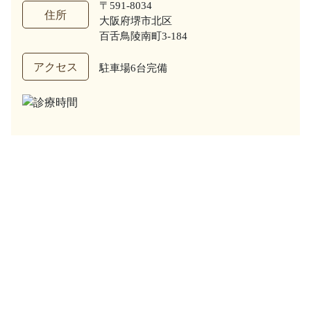
〒591-8034
住所
大阪府堺市北区
百舌鳥陵南町3-184
アクセス
駐車場6台完備